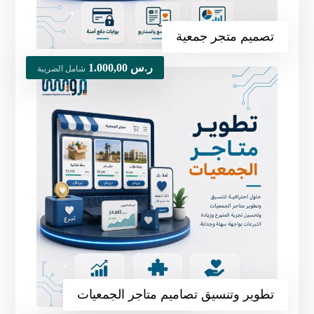
تصميم متجر جمعية
ر.س
1.000,00
شامل الضريبة
تطوير وتنسيق تصاميم متاجر الجمعيات