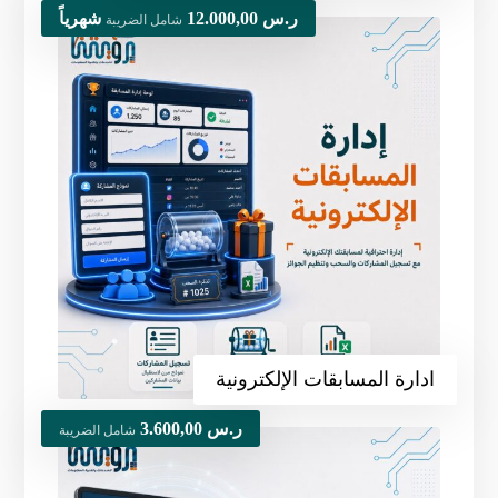
ر.س
12.000,00
شهرياً
شامل الضريبة
ادارة المسابقات الإلكترونية
ر.س
3.600,00
شامل الضريبة