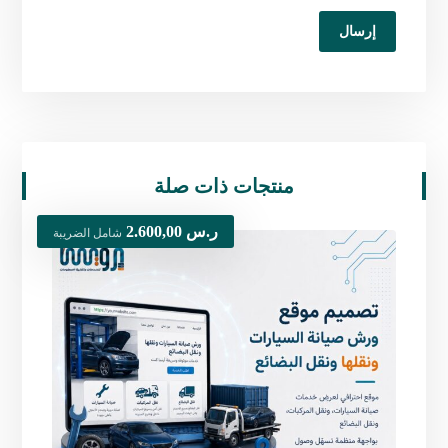
منتجات ذات صلة
ر.س
2.600,00
شامل الضريبة