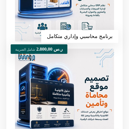
برنامج محاسبي وإداري متكامل
ر.س
2.800,00
شامل الضريبة