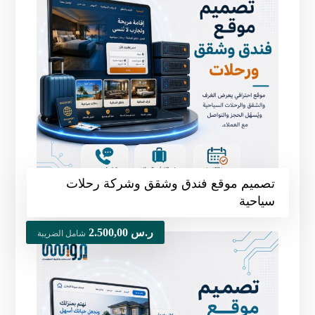
تصميم موقع فندق وشقق وشركة رحلات
سياحية
ر.س
2.500,00
شامل الضريبة