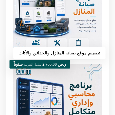
تصميم موقع صيانة المنازل والحدائق والأثاث
ر.س
2.700,00
سنوياً
شامل الضريبة