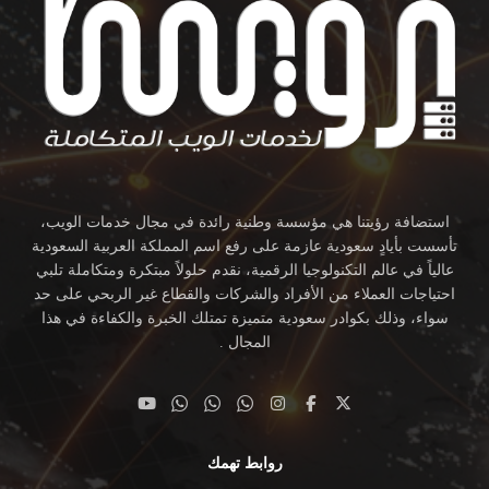
استضافة رؤيتنا هي مؤسسة وطنية رائدة في مجال خدمات الويب،
تأسست بأيادٍ سعودية عازمة على رفع اسم المملكة العربية السعودية
عالياً في عالم التكنولوجيا الرقمية، نقدم حلولاً مبتكرة ومتكاملة تلبي
احتياجات العملاء من الأفراد والشركات والقطاع غير الربحي على حد
سواء، وذلك بكوادر سعودية متميزة تمتلك الخبرة والكفاءة في هذا
المجال .
روابط تهمك