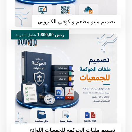
تصميم منيو مطعم و كوفي الكتروني
ر.س
1.800,00
شامل الضريبة
تصميم ملفات الحوكمة للجمعيات اللوائح