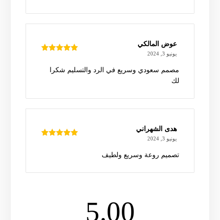
عوض المالكي
يونيو 3, 2024
تم التقييم
5
من 5
مصمم سعودي وسريع في الرد والتسليم شكرا
لك
هدى الشهراني
يونيو 3, 2024
تم التقييم
5
من 5
تصميم روعة وسريع ولطيف
5.00