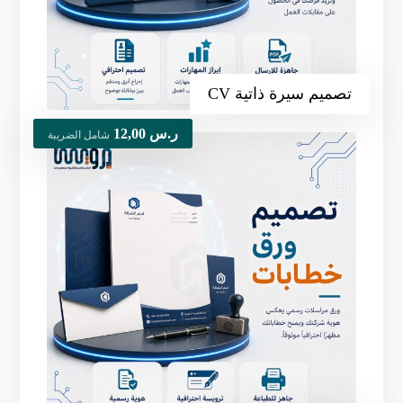
تصميم سيرة ذاتية CV
ر.س
12,00
شامل الضريبة