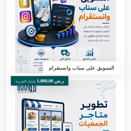
التسويق على سناب وانستقرام
ر.س
1.000,00
شامل الضريبة