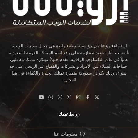
استضافة رؤيتنا هي مؤسسة وطنية رائدة في مجال خدمات الويب،
تأسست بأيادٍ سعودية عازمة على رفع اسم المملكة العربية السعودية
عالياً في عالم التكنولوجيا الرقمية، نقدم حلولاً مبتكرة ومتكاملة تلبي
احتياجات العملاء من الأفراد والشركات والقطاع غير الربحي على حد
سواء، وذلك بكوادر سعودية متميزة تمتلك الخبرة والكفاءة في هذا
المجال .
روابط تهمك
معلومات عنا