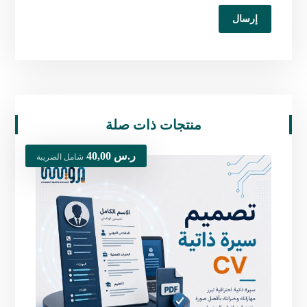
منتجات ذات صلة
ر.س
40,00
شامل الضريبة