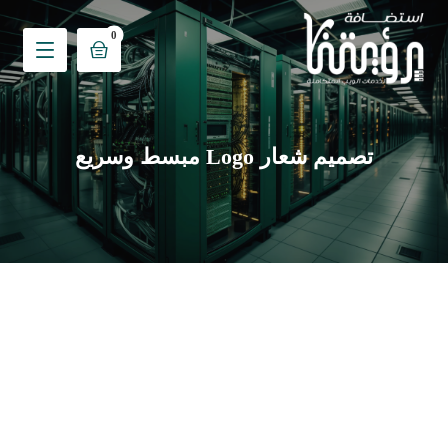
تصميم شعار Logo مبسط وسريع