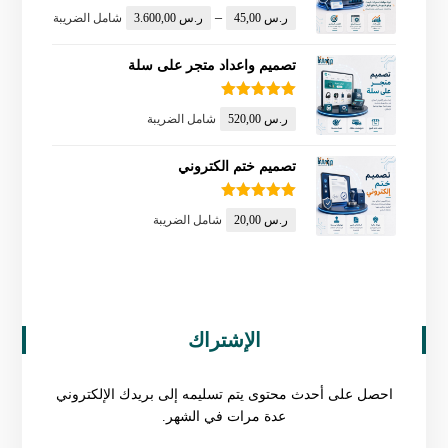
تم التقييم
–
ر.س
45,00
ر.س
3.600,00
شامل الضريبة
5.00
من 5
تصميم واعداد متجر على سلة
تم التقييم
ر.س
520,00
شامل الضريبة
5.00
من 5
تصميم ختم الكتروني
تم التقييم
ر.س
20,00
شامل الضريبة
5.00
من 5
الإشتراك
احصل على أحدث محتوى يتم تسليمه إلى بريدك الإلكتروني
عدة مرات في الشهر.