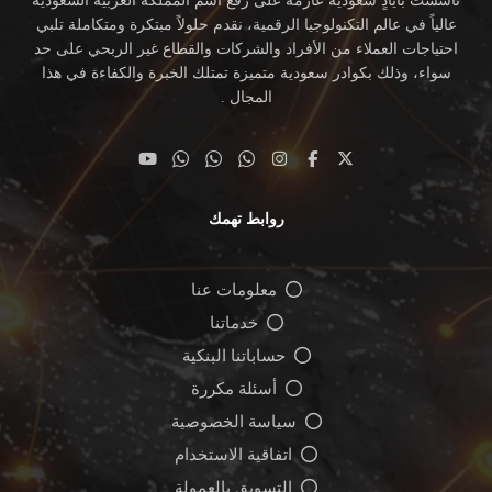
تأسست بأيادٍ سعودية عازمة على رفع اسم المملكة العربية السعودية
عالياً في عالم التكنولوجيا الرقمية، نقدم حلولاً مبتكرة ومتكاملة تلبي
احتياجات العملاء من الأفراد والشركات والقطاع غير الربحي على حد
سواء، وذلك بكوادر سعودية متميزة تمتلك الخبرة والكفاءة في هذا
المجال .
روابط تهمك
معلومات عنا
خدماتنا
حساباتنا البنكية
أسئلة مكررة
سياسة الخصوصية
اتفاقية الاستخدام
التسويق بالعمولة