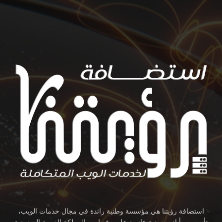
استضافة رؤيتنا هي مؤسسة وطنية رائدة في مجال خدمات الويب،