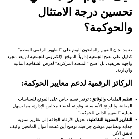
تحسين درجة الامتثال
والحوكمة؟
تعتمد لجان التقييم والمانحون اليوم على “الظهور الرقمي المنظم”
كدليل على نضج الجمعية إدارياً. الموقع الإلكتروني للجمعية لم يعد مجرد
واجهة تعريفية، بل أصبح “المنصة المركزية” لعرض الشفافية المالية
والإدارية.
الركائز الرقمية لدعم معايير الحوكمة:
تنظيم الملفات والوثائق:
توفير قسم خاص على الموقع للسياسات
المعلنة، واللوائح الأساسية، وقوائم أعضاء مجلس الإدارة، مما يسهل
عملية “التقييم الذاتي للحوكمة”.
التقارير السنوية التفاعلية:
تحويل الأرقام الجافة إلى تقارير سنوية
جذابة وتصاميم موشن جرافيك توضح أين ذهبت أموال المانحين وكيف
تحقق الأثر.