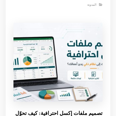
المدونة
تصميم ملفات إكسل احترافية: كيف تحوّل