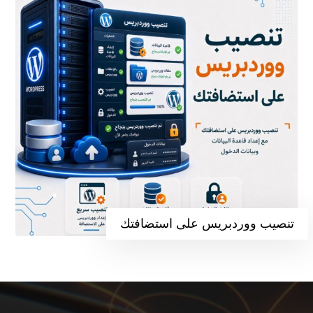
تنصيب ووردبريس على استضافتك