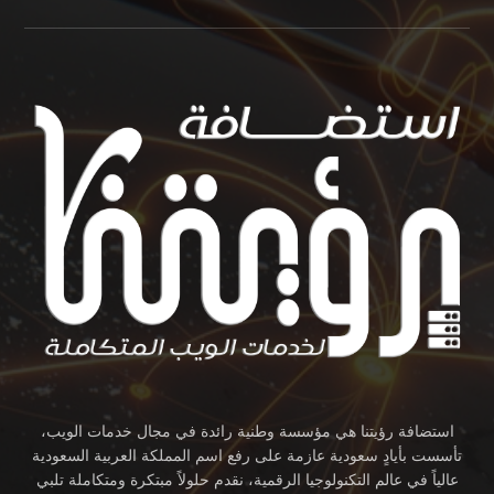
استضافة رؤيتنا هي مؤسسة وطنية رائدة في مجال خدمات الويب،
تأسست بأيادٍ سعودية عازمة على رفع اسم المملكة العربية السعودية
عالياً في عالم التكنولوجيا الرقمية، نقدم حلولاً مبتكرة ومتكاملة تلبي