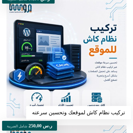
تركيب نظام كاش لموقعك وتحسين سرعته
ر.س
250,00
شامل الضريبة