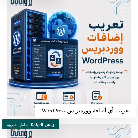
تعريب أي أضافة ووردبريس WordPress
ر.س
350,00
شامل الضريبة