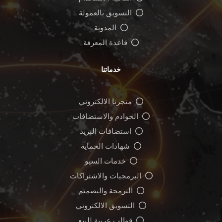
التسويق بالعمولة
المدونة
قاعدة المعرفة
خدماتنا
متجرنا الالكتروني
الخوادم والاستضافات
استضافات البريد
شهادات الحماية
خدمات السيو
البرمجيات والاشتراكات
البرمجة والتصميم
التسويق الالكتروني
قوالب عربية للبيع