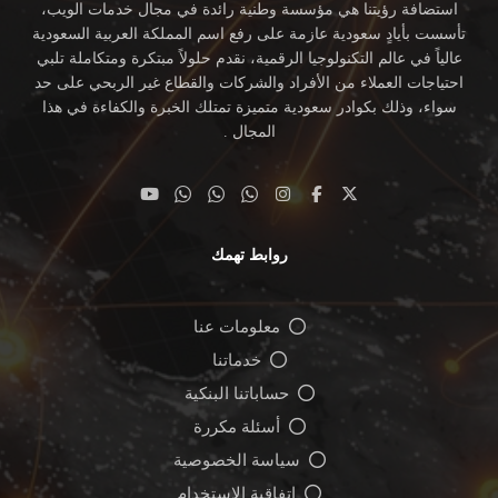
استضافة رؤيتنا هي مؤسسة وطنية رائدة في مجال خدمات الويب،
تأسست بأيادٍ سعودية عازمة على رفع اسم المملكة العربية السعودية
عالياً في عالم التكنولوجيا الرقمية، نقدم حلولاً مبتكرة ومتكاملة تلبي
احتياجات العملاء من الأفراد والشركات والقطاع غير الربحي على حد
سواء، وذلك بكوادر سعودية متميزة تمتلك الخبرة والكفاءة في هذا
المجال .
روابط تهمك
معلومات عنا
خدماتنا
حساباتنا البنكية
أسئلة مكررة
سياسة الخصوصية
اتفاقية الاستخدام