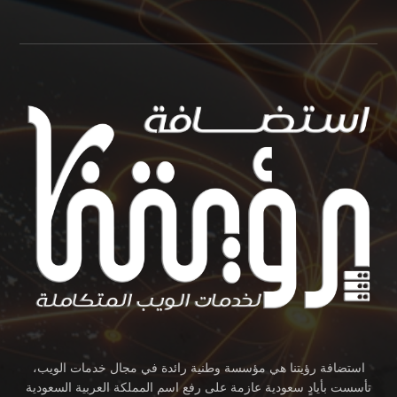
استضافة رؤيتنا هي مؤسسة وطنية رائدة في مجال خدمات الويب،
تأسست بأيادٍ سعودية عازمة على رفع اسم المملكة العربية السعودية