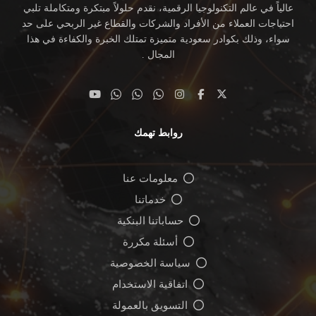
عالياً في عالم التكنولوجيا الرقمية، نقدم حلولاً مبتكرة ومتكاملة تلبي
احتياجات العملاء من الأفراد والشركات والقطاع غير الربحي على حد
سواء، وذلك بكوادر سعودية متميزة تمتلك الخبرة والكفاءة في هذا
المجال .
روابط تهمك
معلومات عنا
خدماتنا
حساباتنا البنكية
أسئلة مكررة
سياسة الخصوصية
اتفاقية الاستخدام
التسويق بالعمولة