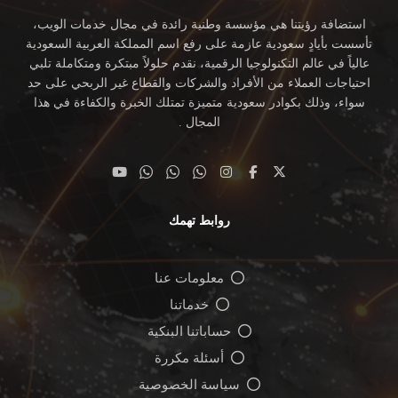
استضافة رؤيتنا هي مؤسسة وطنية رائدة في مجال خدمات الويب،
تأسست بأيادٍ سعودية عازمة على رفع اسم المملكة العربية السعودية
عالياً في عالم التكنولوجيا الرقمية، نقدم حلولاً مبتكرة ومتكاملة تلبي
احتياجات العملاء من الأفراد والشركات والقطاع غير الربحي على حد
سواء، وذلك بكوادر سعودية متميزة تمتلك الخبرة والكفاءة في هذا
المجال .
روابط تهمك
معلومات عنا
خدماتنا
حساباتنا البنكية
أسئلة مكررة
سياسة الخصوصية