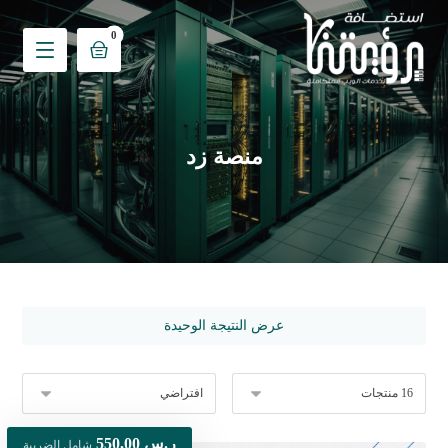
منصة زد
عرض النتيجة الوحيدة
ر.س
550,00
شامل الضريبة