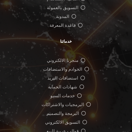
التسويق بالعمولة
المدونة
قاعدة المعرفة
خدماتنا
متجرنا الالكتروني
الخوادم والاستضافات
استضافات البريد
شهادات الحماية
خدمات السيو
البرمجيات والاشتراكات
البرمجة والتصميم
التسويق الالكتروني
قوالب عربية للبيع