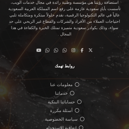
استضافة رؤيتنا هي مؤسسة وطنية رائدة في مجال خدمات الويب،
تأسست بأيادٍ سعودية عازمة على رفع اسم المملكة العربية السعودية
عالياً في عالم التكنولوجيا الرقمية، نقدم حلولاً مبتكرة ومتكاملة تلبي
احتياجات العملاء من الأفراد والشركات والقطاع غير الربحي على حد
سواء، وذلك بكوادر سعودية متميزة تمتلك الخبرة والكفاءة في هذا
المجال .
روابط تهمك
معلومات عنا
خدماتنا
حساباتنا البنكية
أسئلة مكررة
سياسة الخصوصية
اتفاقية الاستخدام