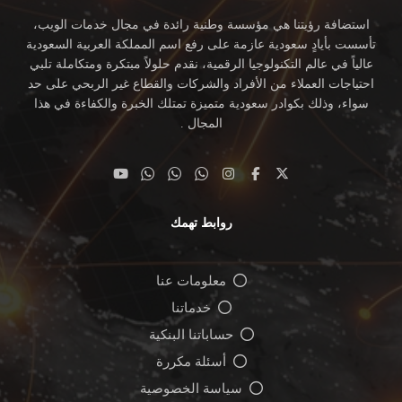
استضافة رؤيتنا هي مؤسسة وطنية رائدة في مجال خدمات الويب،
تأسست بأيادٍ سعودية عازمة على رفع اسم المملكة العربية السعودية
عالياً في عالم التكنولوجيا الرقمية، نقدم حلولاً مبتكرة ومتكاملة تلبي
احتياجات العملاء من الأفراد والشركات والقطاع غير الربحي على حد
سواء، وذلك بكوادر سعودية متميزة تمتلك الخبرة والكفاءة في هذا
المجال .
روابط تهمك
معلومات عنا
خدماتنا
حساباتنا البنكية
أسئلة مكررة
سياسة الخصوصية