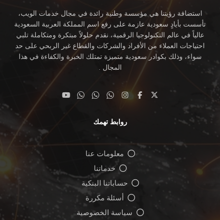
استضافة رؤيتنا هي مؤسسة وطنية رائدة في مجال خدمات الويب،
تأسست بأيادٍ سعودية عازمة على رفع اسم المملكة العربية السعودية
عالياً في عالم التكنولوجيا الرقمية، نقدم حلولاً مبتكرة ومتكاملة تلبي
احتياجات العملاء من الأفراد والشركات والقطاع غير الربحي على حد
سواء، وذلك بكوادر سعودية متميزة تمتلك الخبرة والكفاءة في هذا
المجال .
روابط تهمك
معلومات عنا
خدماتنا
حساباتنا البنكية
أسئلة مكررة
سياسة الخصوصية