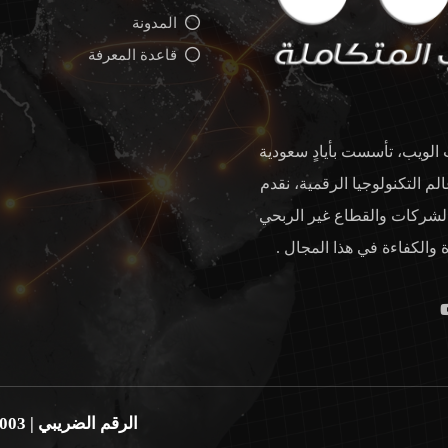
المدونة
قاعدة المعرفة
لويب، تأسست بأيادٍ سعودية
لم التكنولوجيا الرقمية، نقدم
 والشركات والقطاع غير الربحي
والكفاءة في هذا المجال .
الرقم الضريبي | 310210572300003