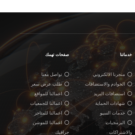
خدماتنا
صفحات تهمك
متجرنا الالكتروني
تواصل معنا
الخوادم والاستضافات
طلب عرض سعر
استضافات البريد
اعمالنا للمواقع
شهادات الحماية
اعمالنا للجمعيات
خدمات السيو
اعمالنا للمتاجر
البرمجيات
اعمالنا للموشن
والاشتراكات
جرافيك