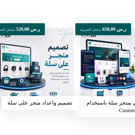
ر.س
650,00
ر.س
520,00
شامل الضريبة
شامل الضر
م بمتجر سلة باستخدام
تصميم واعداد متجر على سلة