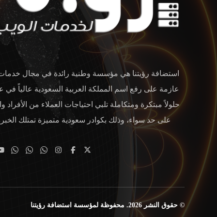
استضافة رؤيتنا هي مؤسسة وطنية رائدة في مجال خدمات ا
عازمة على رفع اسم المملكة العربية السعودية عالياً في عا
حلولاً مبتكرة ومتكاملة تلبي احتياجات العملاء من الأفراد
على حد سواء، وذلك بكوادر سعودية متميزة تمتلك الخبرة 
© حقوق النشر 2026. محفوظة لمؤسسة استضافة رؤيتنا