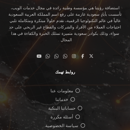
استضافة رؤيتنا هي مؤسسة وطنية رائدة في مجال خدمات الويب،
تأسست بأيادٍ سعودية عازمة على رفع اسم المملكة العربية السعودية
عالياً في عالم التكنولوجيا الرقمية، نقدم حلولاً مبتكرة ومتكاملة تلبي
احتياجات العملاء من الأفراد والشركات والقطاع غير الربحي على حد
سواء، وذلك بكوادر سعودية متميزة تمتلك الخبرة والكفاءة في هذا
المجال .
روابط تهمك
معلومات عنا
خدماتنا
حساباتنا البنكية
أسئلة مكررة
سياسة الخصوصية