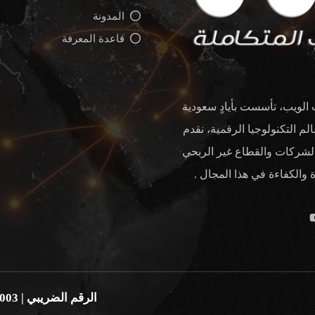
المدونة
قاعدة المعرفة
لويب، تأسست بأيادٍ سعودية
لم التكنولوجيا الرقمية، نقدم
 والشركات والقطاع غير الربحي
والكفاءة في هذا المجال .
الرقم الضريبي | 310210572300003