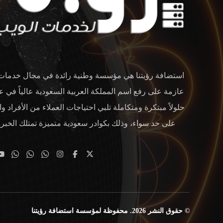
استضافة رؤيتنا هي مؤسسة وطنية رائدة في مجال خدمات ا
عازمة على رفع اسم المملكة العربية السعودية عالياً في عا
حلولاً مبتكرة ومتكاملة تلبي احتياجات العملاء من الأفراد
على حد سواء، وذلك بكوادر سعودية متميزة تمتلك الخبرة 
© حقوق النشر 2026. محفوظة لمؤسسة استضافة رؤيتنا