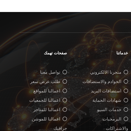
خدماتنا
صفحات تهمك
متجرنا الالكتروني
تواصل معنا
الخوادم والاستضافات
طلب عرض سعر
استضافات البريد
اعمالنا للمواقع
شهادات الحماية
اعمالنا للجمعيات
خدمات السيو
اعمالنا للمتاجر
البرمجيات
اعمالنا للموشن
والاشتراكات
جرافيك