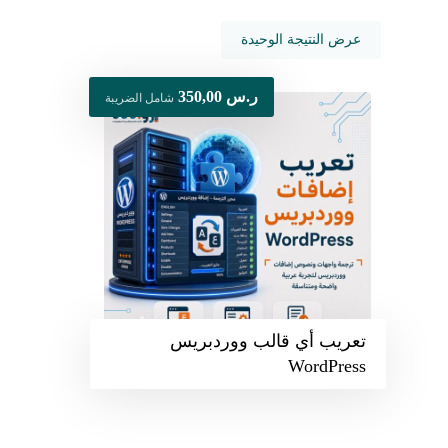
عرض النتيجة الوحيدة
ر.س
350,00
شامل الضريبة
تعريب أي قالب ووردبريس
WordPress