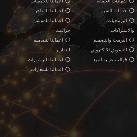
شهادات الحماية
اعمالنا للجمعيات
خدمات السيو
اعمالنا للمتاجر
البرمجيات
اعمالنا للموشن
والاشتراكات
جرافيك
البرمجة والتصميم
اعمالنا لتصاميم
التسويق الالكتروني
التقارير
قوالب عربية للبيع
اعمالنا للبرشورات
اعمالنا للشعارات