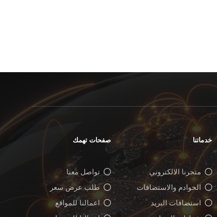
خدماتنا
صفحات تهمك
متجرنا الالكتروني
تواصل معنا
الخوادم والاستضافات
طلب عرض سعر
استضافات البريد
اعمالنا للمواقع