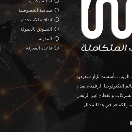
أسئلة مكررة
سياسة الخصوصية
اتفاقية الاستخدام
التسويق بالعمولة
المدونة
قاعدة المعرفة
لويب، تأسست بأيادٍ سعودية
لم التكنولوجيا الرقمية، نقدم
 والشركات والقطاع غير الربحي
والكفاءة في هذا المجال .