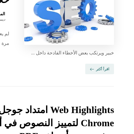
الم
ديسمبر 
خبير ويرتكب بعض الأخطاء الفادحة داخل ...
اقرأ أكثر
Web Highlights امتداد جوجل
Chrome لتمييز النصوص في 