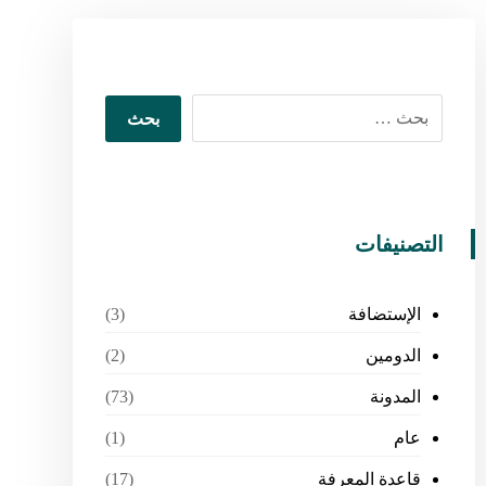
التصنيفات
الإستضافة
(3)
الدومين
(2)
المدونة
(73)
عام
(1)
قاعدة المعرفة
(17)