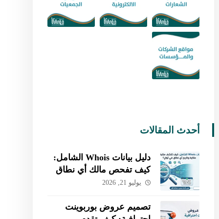
أحدث المقالات
دليل بيانات Whois الشامل:
كيف تفحص مالك أي نطاق
وتتحقق من تاريخه بسهولة؟
يوليو 21, 2026
تصميم عروض بوربوينت
احترافية: كيف تقدم