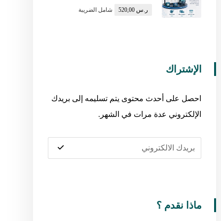
تم التقييم
ر.س
520,00
شامل الضريبة
5.00
من 5
الإشتراك
احصل على أحدث محتوى يتم تسليمه إلى بريدك
الإلكتروني عدة مرات في الشهر.
ماذا نقدم ؟