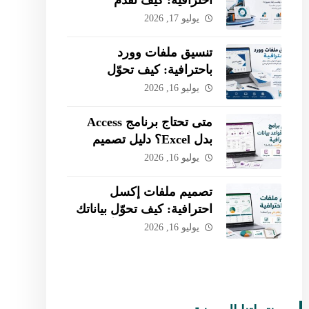
مشروعك وتكسب ثقة
يوليو 17, 2026
جمهورك؟
تنسيق ملفات وورد
باحترافية: كيف تحوّل
المحتوى الخام إلى تقرير
يوليو 16, 2026
جاهز للطباعة؟
متى تحتاج برنامج Access
بدل Excel؟ دليل تصميم
قاعدة بيانات مخصصة
يوليو 16, 2026
لأعمالك
تصميم ملفات إكسل
احترافية: كيف تحوّل بياناتك
إلى نظام ذكي يدير أعمالك؟
يوليو 16, 2026