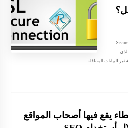
ادات الحماية ‏SSL Certificates وهي عموماً اختصار لكلمة ‏Secure
 الذي
 البيانات المتناقلة ...
اء يقع فيها أصحاب المواقع
ل أستخدام SEO