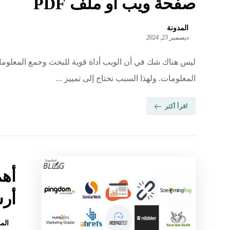
صفحة ويب أو ملف PDF
المدونة
ديسمبر 23, 2024
ليس هناك شك في أن الويب أداة قوية للبحث وجمع المعلومات.
المعلومات. ولهذا السبب نحتاج إلى تمييز ...
اقرأ أكثر
أهم
أر
الم