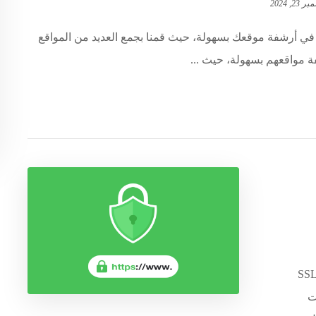
23, 2024
ي أرشفة موقعك بسهولة، حيث قمنا بجمع العديد من المواقع
 مواقعهم بسهولة، حيث ...
ن موقع الويب الخاص بك وبيانات العملاء تحمي شهادات SSL
ت