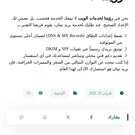
نحن في
رؤيتنا لخدمات الويب
لا نبيعك الخدمة فحسب، بل نضمن لك
الإعداد الصحيح. عند طلبك لخدمة بريد تيتان، يقوم فريقنا التقني بـ:
ضبط إعدادات النطاق (DNS & MX Records) لضمان أعلى مستوى
من الموثوقية.
توثيق بريدك رسمياً عبر تقنيات SPF و DKIM.
تقديم دعم فني محلي ومباشر لمساعدتك في أي استفسار.
إذا كنت تبحث عن التوازن المثالي بين السعر والمميزات الخرافية، فإن
بريد تيتان هو استثمارك الأذكى لهذا العام.
فبراير 20, 2026
المدونة
14