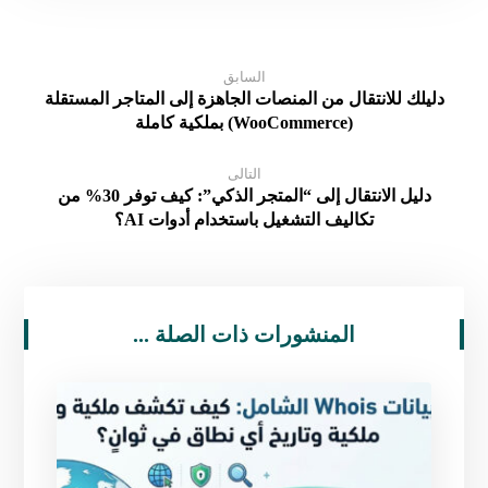
السابق
دليلك للانتقال من المنصات الجاهزة إلى المتاجر المستقلة
(WooCommerce) بملكية كاملة
التالى
دليل الانتقال إلى “المتجر الذكي”: كيف توفر 30% من
تكاليف التشغيل باستخدام أدوات AI؟
المنشورات ذات الصلة ...