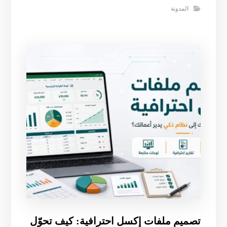
المدونة
تصميم ملفات إكسل احترافية: كيف تحوّل