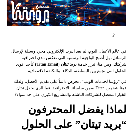
2
في عالم الأعمال اليوم، لم يعد البريد الإلكتروني مجرد وسيلة لإرسال
الرسائل، بل أصبح الواجهة الرسمية التي تعكس مدى احترافية
شركتك. ومن هنا، تبرز خدمة
بريد تيتان (Titan Email)
كأحد أقوى
الحلول التي تجمع بين البساطة، الذكاء، والتكلفة الاقتصادية.
في “رؤيتنا لخدمات الويب”، نحرص دائماً على تقديم الأفضل، ولذلك
قمنا بتضمين Titan ضمن سلسلتنا الاحترافية. فما الذي يجعل تيتان
الخيار المفضل للشركات الناشئة والمشاريع الكبرى على حد سواء؟
لماذا يفضل المحترفون
“بريد تيتان” على الحلول