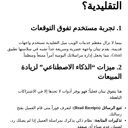
التقليدية؟
1. تجربة مستخدم تفوق التوقعات
بينما لا تزال معظم خدمات الويب ميل التقليدية تستخدم واجهات
قديمة، يقدم تيتان واجهة عصرية وسريعة جداً تشبه في سلاستها تطبيق
Gmail، مما يجعل إدارة مراسلاتك اليومية أمراً ممتعاً ومنظماً.
2. ميزات “الذكاء الاصطناعي” لزيادة
المبيعات
هنا يتفوق تيتان فعلياً؛ فهو يوفر أدوات لا تجدها إلا في الاشتراكات
الباهظة:
تتبع الرسائل (Read Receipts):
لتعرف فوراً متى قام العميل بفتح
رسالتك.
تذكيرات المتابعة:
نظام ذكي يذكرك بمراسلة العميل إذا لم يصلك رد،
لضمان عدم ضياع أي صفقة.