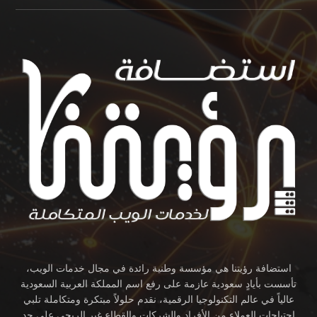
استضافة رؤيتنا هي مؤسسة وطنية رائدة في مجال خدمات الويب،
تأسست بأيادٍ سعودية عازمة على رفع اسم المملكة العربية السعودية
عالياً في عالم التكنولوجيا الرقمية، نقدم حلولاً مبتكرة ومتكاملة تلبي
احتياجات العملاء من الأفراد والشركات والقطاع غير الربحي على حد